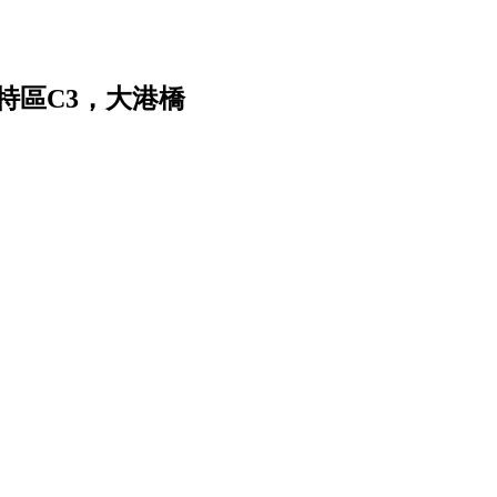
術特區C3，大港橋