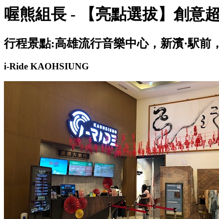
喔熊組長 - 【亮點選拔】創意超展開-
行程景點:高雄流行音樂中心，新濱·駅前，棧貳
i-Ride KAOHSIUNG